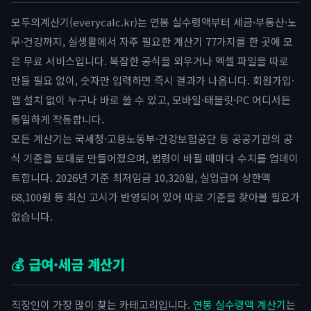
모두의계산기(everycalc.kr)는 연봉 실수령액부터 세금·부동산·노
무·건강까지, 실생활에서 자주 필요한 계산기 77가지를 한 곳에 모
은 무료 서비스입니다. 복잡한 공식을 외우거나 엑셀 파일을 따로
만들 필요 없이, 숫자만 입력하면 즉시 결과가 나옵니다. 회원가입·
앱 설치 없이 누구나 바로 쓸 수 있고, 모바일·태블릿·PC 어디서든
동일하게 작동합니다.
모든 계산기는 국세청·고용노동부·건강보험공단 등 공공기관의 공
식 기준을 토대로 만들어졌으며, 법령이 바뀔 때마다 수치를 업데이
트합니다. 2026년 기준 최저임금 10,320원, 실업급여 상한액
68,100원 등 최신 고시가 반영되어 있어 따로 기준을 찾아볼 필요가
없습니다.
💰 급여·세금 계산기
직장인이 가장 많이 찾는 카테고리입니다.
연봉 실수령액 계산기
는