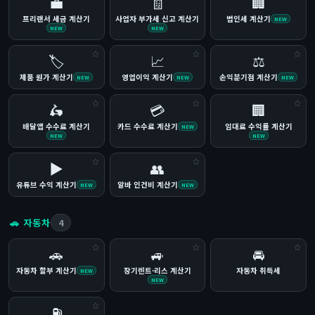
💼
🧾
🏢
프리랜서 세금 계산기
사업자 부가세 신고 계산기
법인세 계산기
NEW
NEW
NEW
🏷️
📈
⚖️
제품 원가 계산기
영업이익 계산기
손익분기점 계산기
NEW
NEW
NEW
🛵
💳
🏢
배달앱 수수료 계산기
카드 수수료 계산기
임대료 수익률 계산기
NEW
NEW
NEW
▶️
👥
유튜브 수익 계산기
알바 인건비 계산기
NEW
NEW
🚗 자동차
4
🚗
🚙
🚘
자동차 할부 계산기
장기렌트·리스 계산기
자동차 취득세
NEW
NEW
⛽