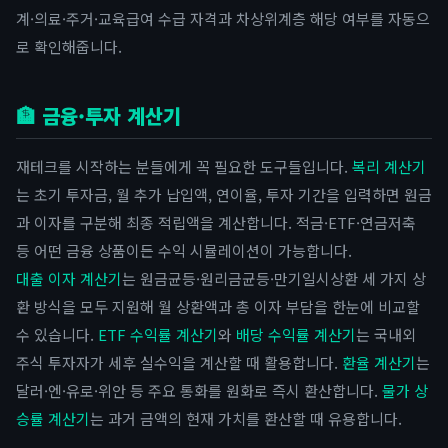
계·의료·주거·교육급여 수급 자격과 차상위계층 해당 여부를 자동으
로 확인해줍니다.
🏦 금융·투자 계산기
재테크를 시작하는 분들에게 꼭 필요한 도구들입니다.
복리 계산기
는 초기 투자금, 월 추가 납입액, 연이율, 투자 기간을 입력하면 원금
과 이자를 구분해 최종 적립액을 계산합니다. 적금·ETF·연금저축
등 어떤 금융 상품이든 수익 시뮬레이션이 가능합니다.
대출 이자 계산기
는 원금균등·원리금균등·만기일시상환 세 가지 상
환 방식을 모두 지원해 월 상환액과 총 이자 부담을 한눈에 비교할
수 있습니다.
ETF 수익률 계산기
와
배당 수익률 계산기
는 국내외
주식 투자자가 세후 실수익을 계산할 때 활용합니다.
환율 계산기
는
달러·엔·유로·위안 등 주요 통화를 원화로 즉시 환산합니다.
물가 상
승률 계산기
는 과거 금액의 현재 가치를 환산할 때 유용합니다.