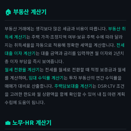
🏠 부동산 계산기
부동산 거래에는 생각보다 많은 세금과 비용이 따릅니다.
부동산 취
득세 계산기
는 주택 가격·조정지역 여부·보유 주택 수에 따라 달라
지는 취득세율을 자동으로 적용해 정확한 세액을 계산합니다.
전세
대출 이자 계산기
는 대출 금액과 금리를 입력하면 월 이자와 2년치
총 이자 부담을 즉시 보여줍니다.
월세 전환율 계산기
는 전세를 월세로 전환할 때 적정 보증금과 월세
를 계산하며,
임대 수익률 계산기
는 투자 부동산의 연간 수익률을
매매가 대비로 산출합니다.
주택담보대출 계산기
는 DSR·LTV 조건
을 고려한 한도와 월 상환액을 함께 확인할 수 있어 내 집 마련 계획
수립에 도움이 됩니다.
💼 노무·HR 계산기