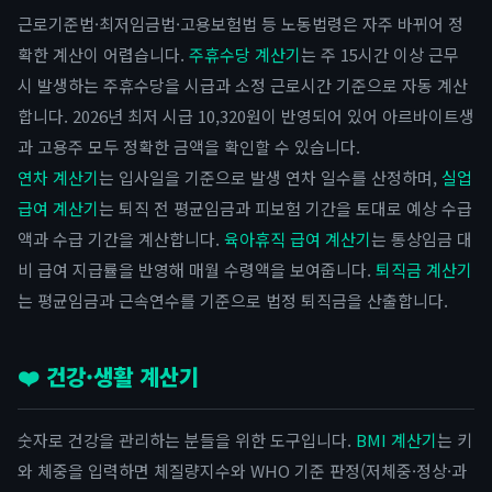
근로기준법·최저임금법·고용보험법 등 노동법령은 자주 바뀌어 정
확한 계산이 어렵습니다.
주휴수당 계산기
는 주 15시간 이상 근무
시 발생하는 주휴수당을 시급과 소정 근로시간 기준으로 자동 계산
합니다. 2026년 최저 시급 10,320원이 반영되어 있어 아르바이트생
과 고용주 모두 정확한 금액을 확인할 수 있습니다.
연차 계산기
는 입사일을 기준으로 발생 연차 일수를 산정하며,
실업
급여 계산기
는 퇴직 전 평균임금과 피보험 기간을 토대로 예상 수급
액과 수급 기간을 계산합니다.
육아휴직 급여 계산기
는 통상임금 대
비 급여 지급률을 반영해 매월 수령액을 보여줍니다.
퇴직금 계산기
는 평균임금과 근속연수를 기준으로 법정 퇴직금을 산출합니다.
❤️ 건강·생활 계산기
숫자로 건강을 관리하는 분들을 위한 도구입니다.
BMI 계산기
는 키
와 체중을 입력하면 체질량지수와 WHO 기준 판정(저체중·정상·과