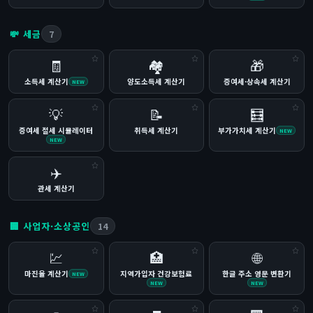
💸 세금
7
🧾
🏘️
🎁
소득세 계산기
양도소득세 계산기
증여세·상속세 계산기
NEW
💡
📝
🧮
증여세 절세 시뮬레이터
취득세 계산기
부가가치세 계산기
NEW
NEW
✈️
관세 계산기
🏢 사업자·소상공인
14
💹
🏥
🌐
마진율 계산기
지역가입자 건강보험료
한글 주소 영문 변환기
NEW
NEW
NEW