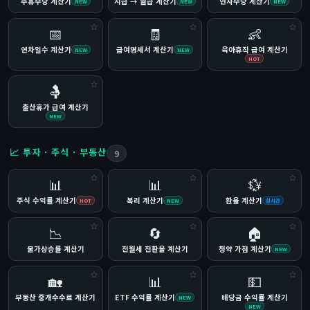
주휴수당 계산기
시급 → 월급 계산기
연차수당 계산기
NEW
NEW
NEW
📅
🧾
👶
연차일수 계산기
급여명세서 계산기
육아휴직 급여 계산기
NEW
NEW
HOT
🤱
출산휴가 급여 계산기
NEW
📈 투자 · 주식 · 부동산
9
📊
📊
💱
주식 수익률 계산기
복리 계산기
환율 계산기
HOT
NEW
실시간
📉
🔄
🏠
물가상승률 계산기
전월세 전환율 계산기
청약 가점 계산기
NEW
🏡
📊
💵
부동산 중개수수료 계산기
ETF 수익률 계산기
배당금 수익률 계산기
NEW
NEW