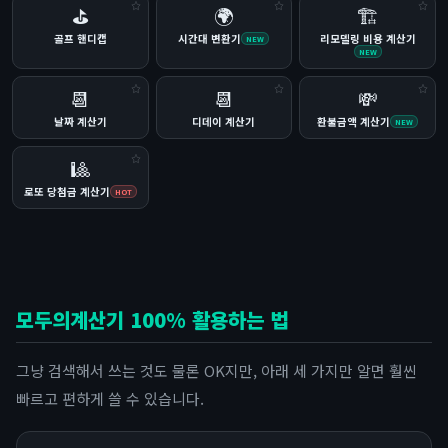
⛳
🌍
🏗
골프 핸디캡
시간대 변환기
리모델링 비용 계산기
NEW
NEW
📆
📆
💸
날짜 계산기
디데이 계산기
환불금액 계산기
NEW
🎱
로또 당첨금 계산기
HOT
모두의계산기 100% 활용하는 법
그냥 검색해서 쓰는 것도 물론 OK지만, 아래 세 가지만 알면 훨씬
빠르고 편하게 쓸 수 있습니다.