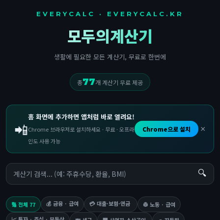
EVERYCALC · EVERYCALC.KR
모두의계산기
생활에 필요한 모든 계산기, 무료로 한번에
77
총
개 계산기 무료 제공
홈 화면에 추가하면 앱처럼 바로 열려요!
📲
×
Chrome으로 설치
Chrome 브라우저로 설치하세요 · 무료 · 오프라
인도 사용 가능
🔍
💰 금융 · 급여
💳 대출·보험·연금
🔢 전체 77
👷 노동 · 급여
📈 투자 · 주식 · 부동산